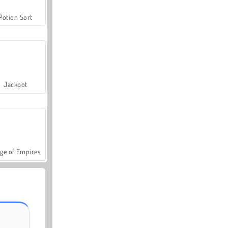
Potion Sort
Jackpot
ge of Empires