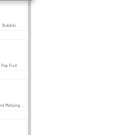
Bubbits
Pop Fruit
Grand Mahjong Connect