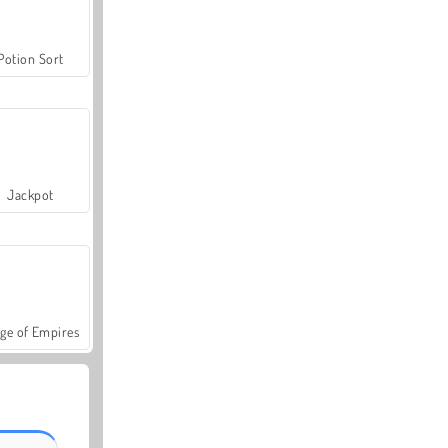
Potion Sort
Jackpot
ge of Empires