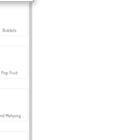
Bubbits
Pop Fruit
Grand Mahjong Connect