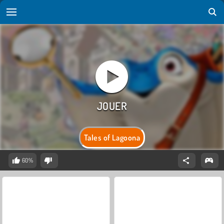
Tales of Lagoona
60%