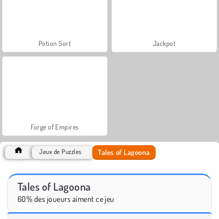
Potion Sort
Jackpot
Forge of Empires
Tales of Lagoona
Jeux de Puzzles
Tales of Lagoona
60% des joueurs aiment ce jeu