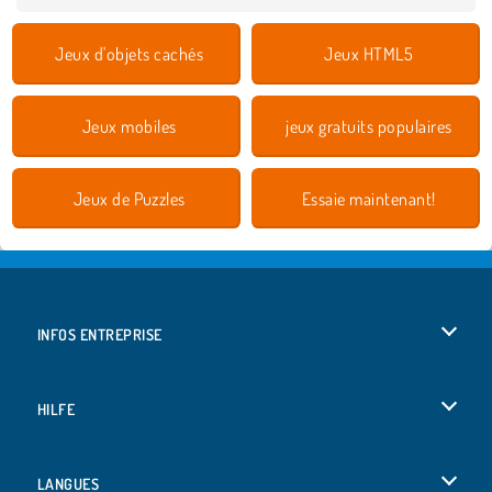
Jeux d'objets cachés
Jeux HTML5
Jeux mobiles
jeux gratuits populaires
Jeux de Puzzles
Essaie maintenant!
INFOS ENTREPRISE
Conditions d’utilisation
HILFE
Politique De Protection De La Vie Privée
Hilfe
LANGUES