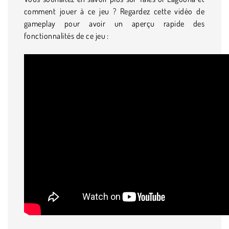
comment jouer à ce jeu ? Regardez cette vidéo de
gameplay pour avoir un aperçu rapide des
fonctionnalités de ce jeu :