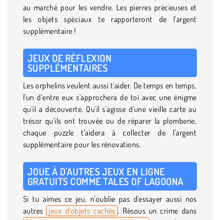
au marché pour les vendre. Les pierres précieuses et
les objets spéciaux te rapporteront de l'argent
supplémentaire !
JEUX DE RÉFLEXION
SUPPLÉMENTAIRES
Les orphelins veulent aussi t'aider. De temps en temps,
l'un d'entre eux s'approchera de toi avec une énigme
qu'il a découverte. Qu'il s'agisse d'une vieille carte au
trésor qu'ils ont trouvée ou de réparer la plomberie,
chaque puzzle t'aidera à collecter de l'argent
supplémentaire pour les rénovations.
JOUE À D'AUTRES JEUX EN LIGNE
GRATUITS COMME TALES OF LAGOONA
Si tu aimes ce jeu, n'oublie pas d'essayer aussi nos
autres
jeux d'objets cachés
. Résous un crime dans