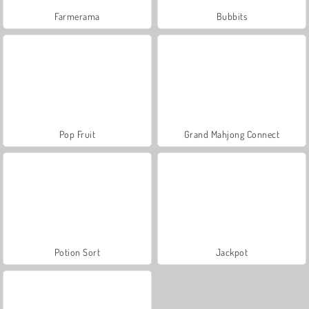
Farmerama
Bubbits
Pop Fruit
Grand Mahjong Connect
Potion Sort
Jackpot