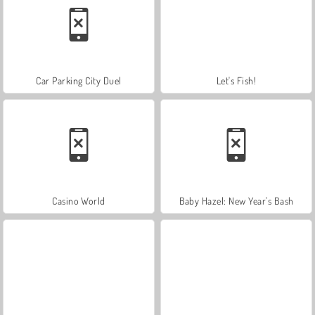
Car Parking City Duel
Let's Fish!
Casino World
Baby Hazel: New Year's Bash