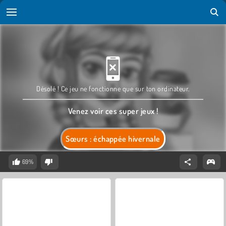
Désolé ! Ce jeu ne fonctionne que sur ton ordinateur.
Venez voir ces super jeux !
Sœurs : échappée hivernale
69%