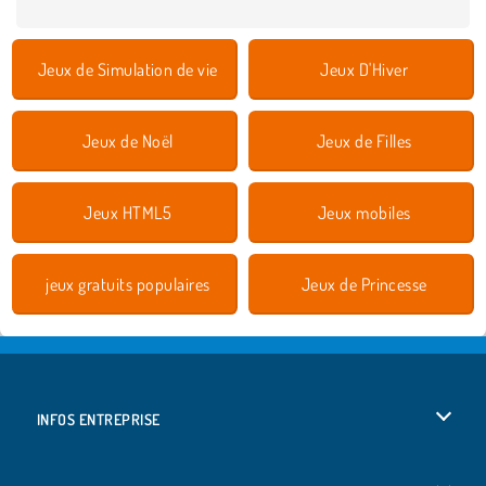
Jeux de Simulation de vie
Jeux D'Hiver
Jeux de Noël
Jeux de Filles
Jeux HTML5
Jeux mobiles
jeux gratuits populaires
Jeux de Princesse
INFOS ENTREPRISE
Conditions d’utilisation