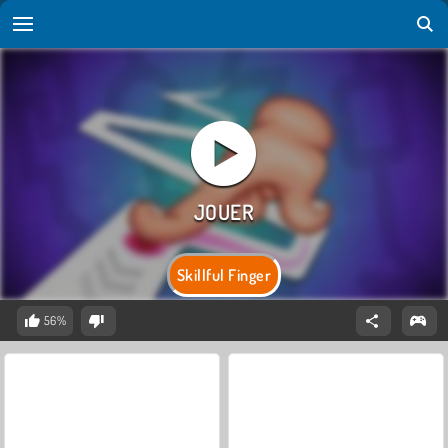
Skillful Finger
56%