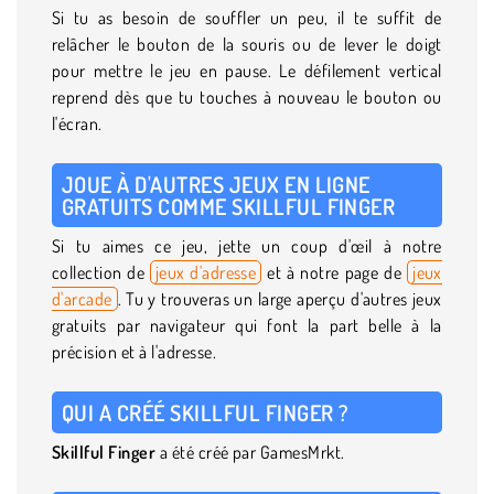
Si tu as besoin de souffler un peu, il te suffit de
relâcher le bouton de la souris ou de lever le doigt
pour mettre le jeu en pause. Le défilement vertical
reprend dès que tu touches à nouveau le bouton ou
l'écran.
JOUE À D'AUTRES JEUX EN LIGNE
GRATUITS COMME SKILLFUL FINGER
Si tu aimes ce jeu, jette un coup d'œil à notre
collection de
jeux d'adresse
et à notre page de
jeux
d'arcade
. Tu y trouveras un large aperçu d'autres jeux
gratuits par navigateur qui font la part belle à la
précision et à l'adresse.
QUI A CRÉÉ SKILLFUL FINGER ?
Skillful Finger
a été créé par GamesMrkt.