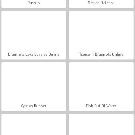
Push.io
Smash Defense
Brainrots Lava Survive Online
Tsunami Brainrots Online
Xytrian Runner
Fish Out Of Water