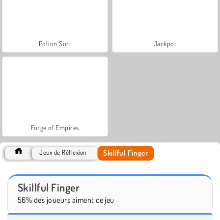
Potion Sort
Jackpot
Forge of Empires
Skillful Finger
Jeux de Réflexion
Skillful Finger
56% des joueurs aiment ce jeu