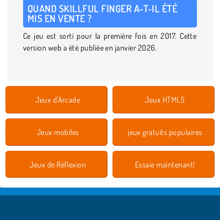
QUAND SKILLFUL FINGER A-T-IL ÉTÉ
MIS EN VENTE ?
Ce jeu est sorti pour la première fois en 2017. Cette
version web a été publiée en janvier 2026.
Jeux d'Arcade
Jeux HTML5
Jeux mobiles
jeux gratuits populaires
Jeux de Réflexion
Essaie maintenant!