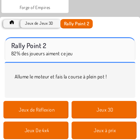
Forge of Empires
Rally Point 2
Jeux de Jeux 3D
Rally Point 2
82% des joueurs aiment ce jeu
Allume le moteur et fais la course à plein pot !
Jeux de Réflexion
Jeux 3D
Jeux De 4x4
Jeux à prix