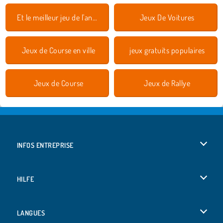
Et le meilleur jeu de l'année est 2018
Jeux De Voitures
Jeux de Course en ville
jeux gratuits populaires
Jeux de Course
Jeux de Rallye
INFOS ENTREPRISE
Conditions d’utilisation
HILFE
Politique De Protection De La Vie Privée
Hilfe
LANGUES