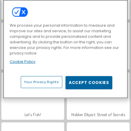
Car Parking City Duel
World War 2 Shooter
We process your personal information to measure and
improve our sites and service, to assist our marketing
campaigns and to provide personalised content and
advertising. By clicking the button on the right, you can
exercise your privacy rights. For more information see our
privacy notice
Cookie Policy
VegaMix Da Vinci Puzzles
Royal Story
Your Privacy Rights
ACCEPT COOKIES
Let's Fish!
Hidden Object: Street of Secrets