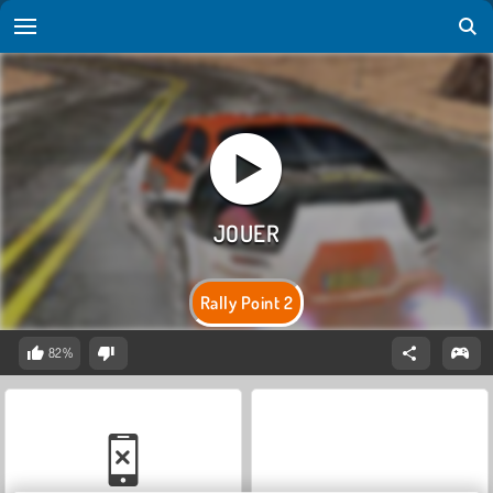
Rally Point 2
82%