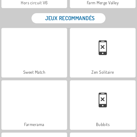
Hors circuit V6
Farm Merge Valley
JEUX RECOMMANDÉS
Sweet Match
Zen Solitaire
Farmerama
Bubbits