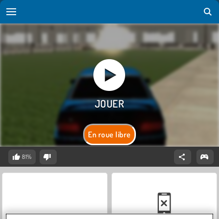
En roue libre
81%