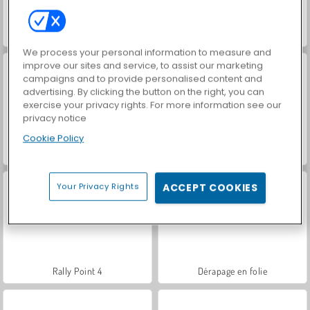
Drift Lada Voiture Russe
Hors circuit V6
We process your personal information to measure and
improve our sites and service, to assist our marketing
campaigns and to provide personalised content and
advertising. By clicking the button on the right, you can
exercise your privacy rights. For more information see our
privacy notice
Cookie Policy
Rally Point 2
Voitures de Drif
Your Privacy Rights
ACCEPT COOKIES
Rally Point 4
Dérapage en folie