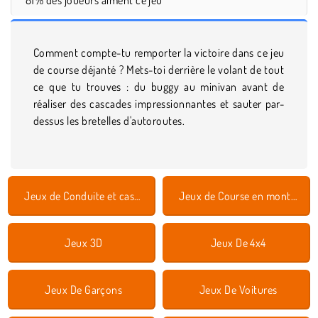
Comment compte-tu remporter la victoire dans ce jeu
de course déjanté ? Mets-toi derrière le volant de tout
ce que tu trouves : du buggy au minivan avant de
réaliser des cascades impressionnantes et sauter par-
dessus les bretelles d'autoroutes.
Jeux de Conduite et cascades
Jeux de Course en montée
Jeux 3D
Jeux De 4x4
Jeux De Garçons
Jeux De Voitures