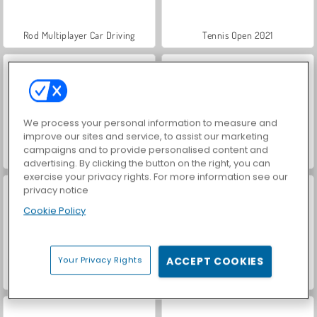
Rod Multiplayer Car Driving
Tennis Open 2021
We process your personal information to measure and
improve our sites and service, to assist our marketing
campaigns and to provide personalised content and
Hidden Object: Street of Secrets
VegaMix Da Vinci Puzzles
advertising. By clicking the button on the right, you can
exercise your privacy rights. For more information see our
privacy notice
Cookie Policy
Your Privacy Rights
ACCEPT COOKIES
Let's Fish!
ASMR Makeover & Makeup Studio