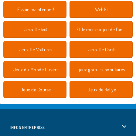
Essaie maintenant!
WebGL
Jeux De 4x4
Et le meilleur jeu de l'année est 2019
Jeux De Voitures
Jeux De Crash
Jeux du Monde Ouvert
jeux gratuits populaires
Jeux de Course
Jeux de Rallye
INFOS ENTREPRISE