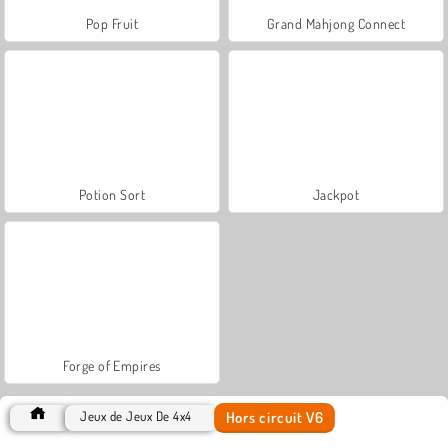
Pop Fruit
Grand Mahjong Connect
Potion Sort
Jackpot
Forge of Empires
Hors circuit V6
Jeux de Jeux De 4x4