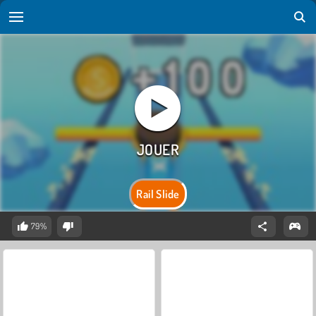
Rail Slide
79%