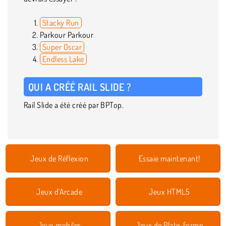
Stacky Run
Parkour Parkour
Super Oscar
Endless Lake
QUI A CRÉÉ RAIL SLIDE ?
Rail Slide a été créé par BPTop.
Jeux de Réflexion
Essaie maintenant!
Jeux d'Arcade
Jeux HTML5
Jeux mobiles
Jeux de Plate-forme