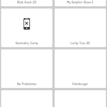
Blob Giant 3D
My Dolphin Show 5
Geometry Jump
Lucky Toss 3D
No Problamas
Hamburger