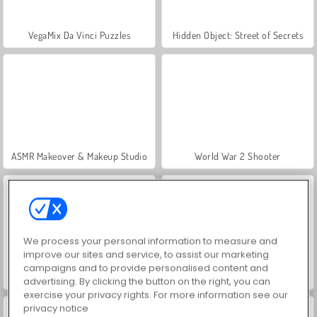
VegaMix Da Vinci Puzzles
Hidden Object: Street of Secrets
ASMR Makeover & Makeup Studio
World War 2 Shooter
We process your personal information to measure and
improve our sites and service, to assist our marketing
campaigns and to provide personalised content and
Farm Merge Valley
Royal Story
advertising. By clicking the button on the right, you can
exercise your privacy rights. For more information see our
privacy notice