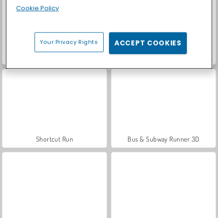
Cookie Policy
Your Privacy Rights
ACCEPT COOKIES
Let's Fish!
Car Parking City Duel
Shortcut Run
Bus & Subway Runner 3D