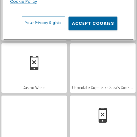
Cookie Policy
Your Privacy Rights
ACCEPT COOKIES
Let's Fish!
Car Parking City Duel
Casino World
Chocolate Cupcakes: Sara's Cooking Class