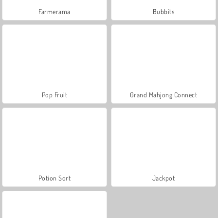
Farmerama
Bubbits
Pop Fruit
Grand Mahjong Connect
Potion Sort
Jackpot