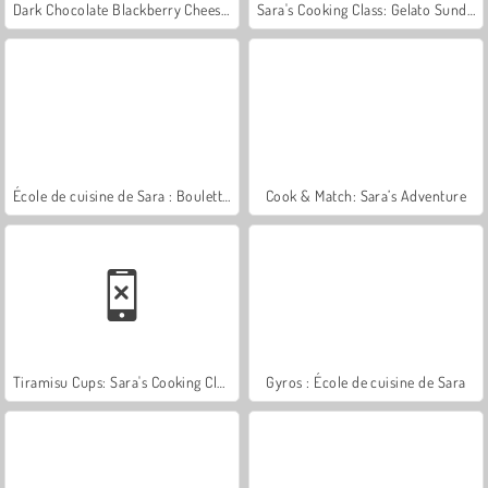
Dark Chocolate Blackberry Cheesecake: Sara's Cooking Class
Sara's Cooking Class: Gelato Sundae
École de cuisine de Sara : Boulettes
Cook & Match: Sara’s Adventure
Tiramisu Cups: Sara's Cooking Class
Gyros : École de cuisine de Sara