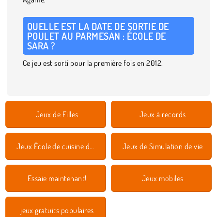
QUELLE EST LA DATE DE SORTIE DE
POULET AU PARMESAN : ÉCOLE DE
SARA ?
Ce jeu est sorti pour la première fois en 2012.
Jeux de Filles
Jeux à records
Jeux École de cuisine de Sara
Jeux de Simulation de vie
Essaie maintenant!
Jeux mobiles
jeux gratuits populaires