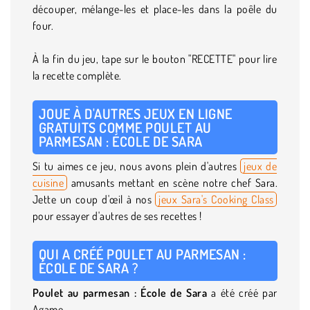
découper, mélange-les et place-les dans la poêle du
four.
À la fin du jeu, tape sur le bouton "RECETTE" pour lire
la recette complète.
JOUE À D'AUTRES JEUX EN LIGNE
GRATUITS COMME POULET AU
PARMESAN : ÉCOLE DE SARA
Si tu aimes ce jeu, nous avons plein d'autres
jeux de
cuisine
amusants mettant en scène notre chef Sara.
Jette un coup d'œil à nos
jeux Sara's Cooking Class
pour essayer d'autres de ses recettes !
QUI A CRÉÉ POULET AU PARMESAN :
ÉCOLE DE SARA ?
Poulet au parmesan : École de Sara
a été créé par
Agame.