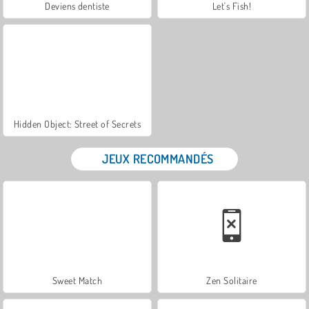
Deviens dentiste
Let's Fish!
Hidden Object: Street of Secrets
JEUX RECOMMANDÉS
Sweet Match
Zen Solitaire