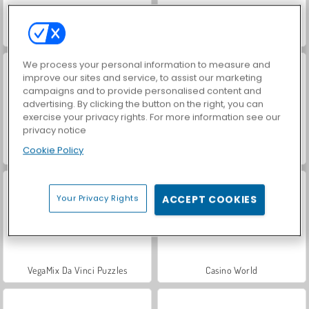
ASMR Makeover & Makeup Studio
Royal Story
We process your personal information to measure and
improve our sites and service, to assist our marketing
campaigns and to provide personalised content and
advertising. By clicking the button on the right, you can
exercise your privacy rights. For more information see our
privacy notice
Cookie Policy
Farm Merge Valley
Car Parking City Duel
Your Privacy Rights
ACCEPT COOKIES
VegaMix Da Vinci Puzzles
Casino World