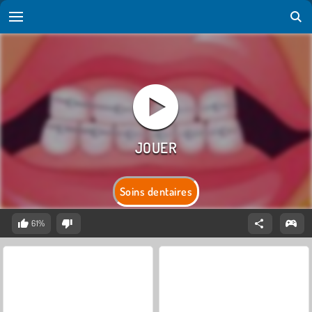
Soins dentaires
61%