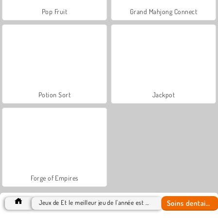
Pop Fruit
Grand Mahjong Connect
Potion Sort
Jackpot
Forge of Empires
Soins dentaires
Jeux de Et le meilleur jeu de l'année est 2018