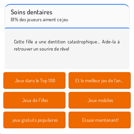
Soins dentaires
61% des joueurs aiment ce jeu
Cette fille a une dentition catastrophique... Aide-la à
retrouver un sourire de rêve!
Jeux dans le Top 100
Et le meilleur jeu de l'année est 2018
Jeux de Filles
Jeux mobiles
jeux gratuits populaires
Essaie maintenant!