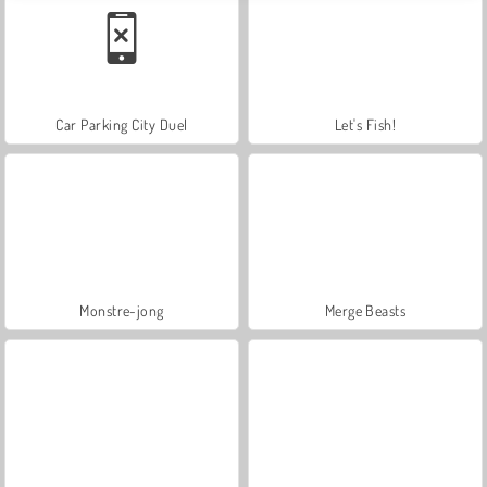
Car Parking City Duel
Let's Fish!
Monstre-jong
Merge Beasts