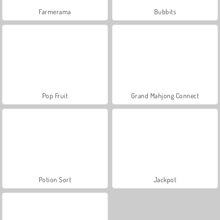
Farmerama
Bubbits
Pop Fruit
Grand Mahjong Connect
Potion Sort
Jackpot