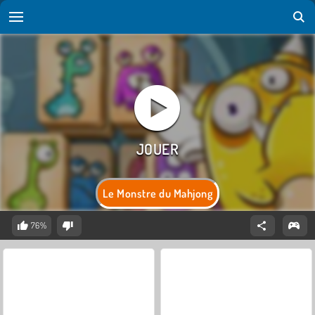
Le Monstre du Mahjong
76%