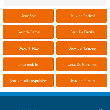
Jeux Solo
Jeux de Société
Jeux de Cartes
Jeux De Famille
Jeux HTML5
Jeux de Mahjong
Jeux mobiles
Jeux De Monstres
jeux gratuits populaires
Jeux de Puzzles