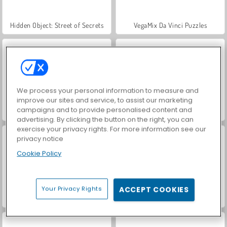
Hidden Object: Street of Secrets
VegaMix Da Vinci Puzzles
We process your personal information to measure and
improve our sites and service, to assist our marketing
campaigns and to provide personalised content and
ASMR Makeover & Makeup Studio
World War 2 Shooter
advertising. By clicking the button on the right, you can
exercise your privacy rights. For more information see our
privacy notice
Cookie Policy
Your Privacy Rights
ACCEPT COOKIES
Casino World
Farm Merge Valley