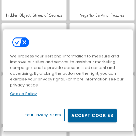
Hidden Object: Street of Secrets
VegaMix Da Vinci Puzzles
We process your personal information to measure and
improve our sites and service, to assist our marketing
ASMR Makeover & Makeup Studio
World War 2 Shooter
campaigns and to provide personalised content and
advertising. By clicking the button on the right, you can
exercise your privacy rights. For more information see our
privacy notice
Cookie Policy
Your Privacy Rights
ACCEPT COOKIES
Casino World
Farm Merge Valley