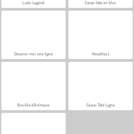
Ludo Legend
Casse-tête en bloc
Dessine-moi une ligne
Hexablocs
Bouillie d'Animaux
Casse-Tête Ligne