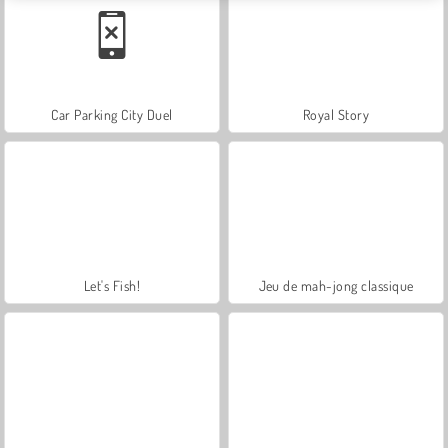
Car Parking City Duel
Royal Story
Let's Fish!
Jeu de mah-jong classique