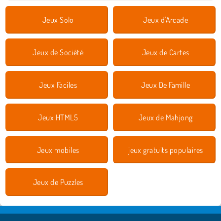
Jeux Solo
Jeux d'Arcade
Jeux de Société
Jeux de Cartes
Jeux Faciles
Jeux De Famille
Jeux HTML5
Jeux de Mahjong
Jeux mobiles
jeux gratuits populaires
Jeux de Puzzles