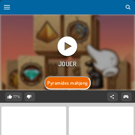
Pyramides mahjong
77%