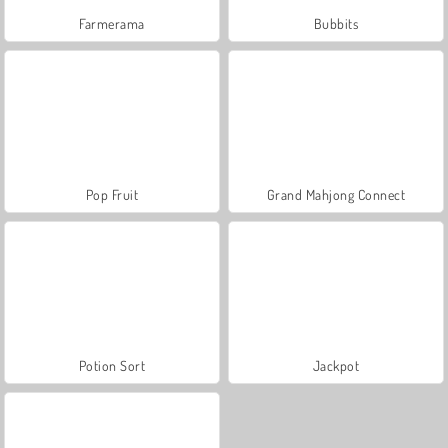
Farmerama
Bubbits
Pop Fruit
Grand Mahjong Connect
Potion Sort
Jackpot