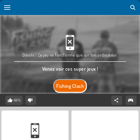
Désolé ! Ce jeu ne fonctionne que sur ton ordinateur.
Venez voir ces super jeux !
Fishing Clash
66%