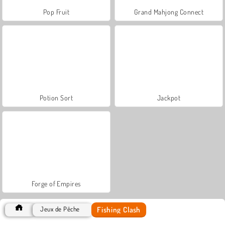
Pop Fruit
Grand Mahjong Connect
Potion Sort
Jackpot
Forge of Empires
Fishing Clash
Jeux de Pêche