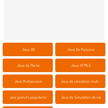
Jeux 3D
Jeux De Poissons
Jeux de Pêche
Jeux HTML5
Jeux Multijoueurs
Jeux de simulation multijoueurs
jeux gratuits populaires
Jeux de Simulation de vie