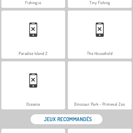
Fishing.io
Tiny Fishing
Paradise Island 2
The Household
Oceania
Dinosaur Park - Primeval Zoo
JEUX RECOMMANDÉS