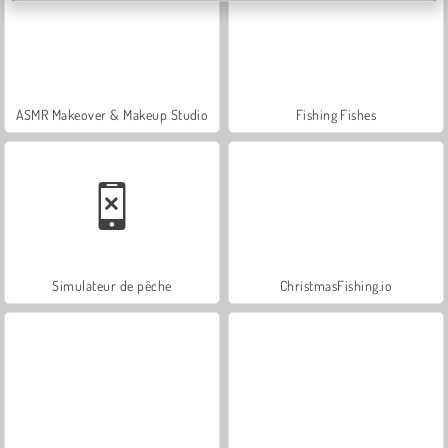
ASMR Makeover & Makeup Studio
Fishing Fishes
Simulateur de pêche
ChristmasFishing.io