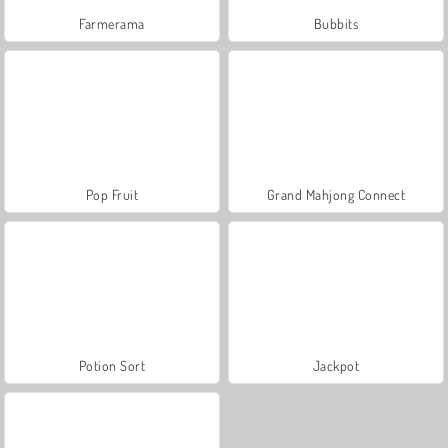
Farmerama
Bubbits
Pop Fruit
Grand Mahjong Connect
Potion Sort
Jackpot