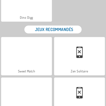
Dino Digg
JEUX RECOMMANDÉS
Sweet Match
Zen Solitaire