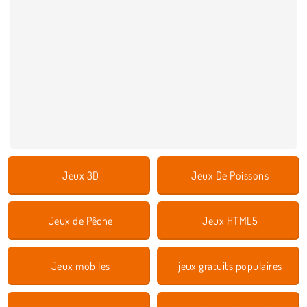
Jeux 3D
Jeux De Poissons
Jeux de Pêche
Jeux HTML5
Jeux mobiles
jeux gratuits populaires