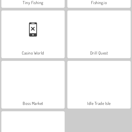
Tiny Fishing
Fishing.io
Casino World
Drill Quest
Boss Market
Idle Trade Isle