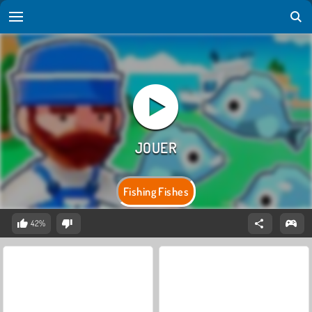
Fishing Fishes
42%