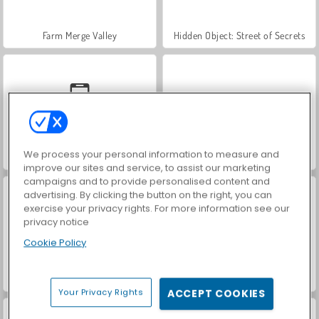
Farm Merge Valley
Hidden Object: Street of Secrets
We process your personal information to measure and
Car Parking City Duel
VegaMix Da Vinci Puzzles
improve our sites and service, to assist our marketing
campaigns and to provide personalised content and
advertising. By clicking the button on the right, you can
exercise your privacy rights. For more information see our
privacy notice
Cookie Policy
World War 2 Shooter
Let's Fish!
Your Privacy Rights
ACCEPT COOKIES