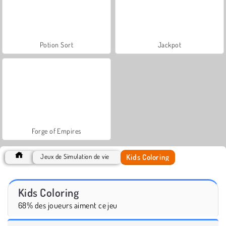
Potion Sort
Jackpot
Forge of Empires
Kids Coloring
Jeux de Simulation de vie
Kids Coloring
68% des joueurs aiment ce jeu