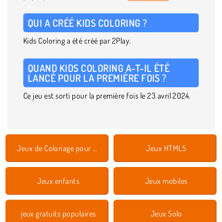
QUI A CRÉÉ KIDS COLORING ?
Kids Coloring a été créé par 2Play.
QUAND KIDS COLORING A-T-IL ÉTÉ
LANCÉ POUR LA PREMIÈRE FOIS ?
Ce jeu est sorti pour la première fois le 23 avril 2024.
Jeux de Coloriage pour Enfants
Jeux HTML5
Jeux enfants
Jeux mobiles
jeux gratuits populaires
Jeux Solo