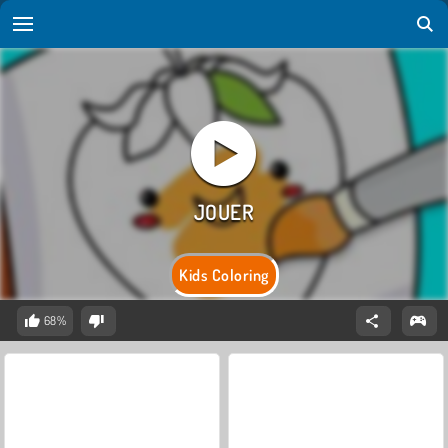
Kids Coloring
68%