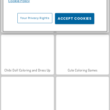
Cookie Policy
Your Privacy Rights
ACCEPT COOKIES
Let's Fish!
Casino World
Chibi Doll Coloring and Dress Up
Cute Coloring Games