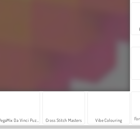
For
VegaMix Da Vinci Puzzles
Cross Stitch Masters
Vibe Colouring