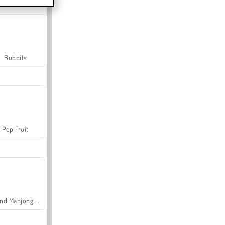
Bubbits
Pop Fruit
Grand Mahjong Connect