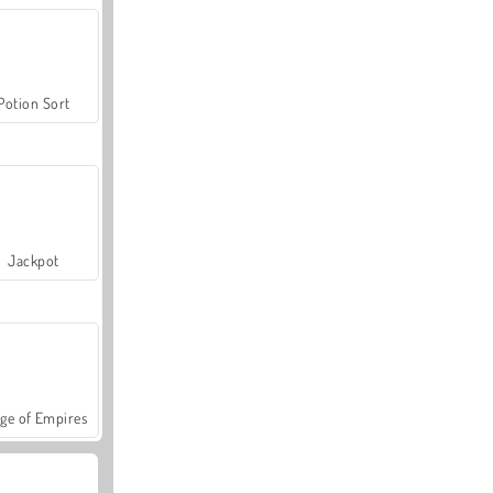
Potion Sort
Jackpot
ge of Empires