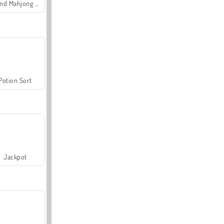
Grand Mahjong Connect
Potion Sort
Jackpot