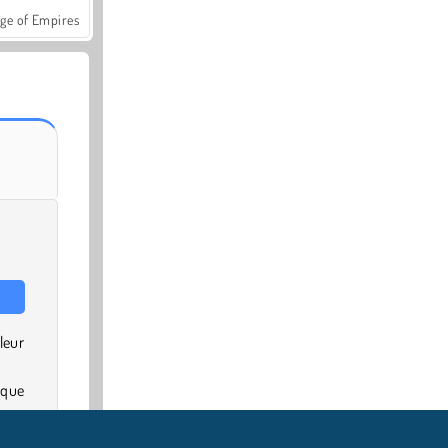
ge of Empires
leur
aque