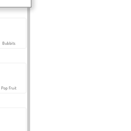
Bubbits
Pop Fruit