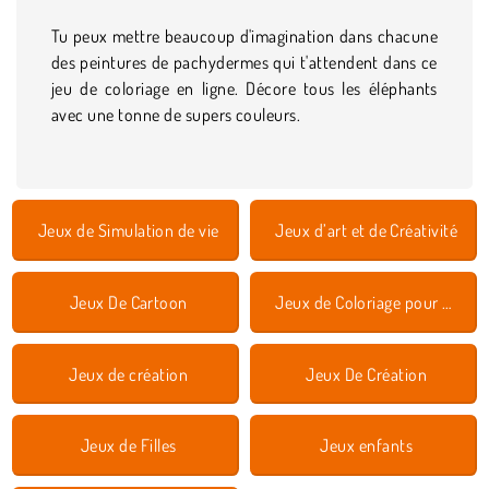
Tu peux mettre beaucoup d'imagination dans chacune
des peintures de pachydermes qui t'attendent dans ce
jeu de coloriage en ligne. Décore tous les éléphants
avec une tonne de supers couleurs.
Jeux de Simulation de vie
Jeux d’art et de Créativité
Jeux De Cartoon
Jeux de Coloriage pour Enfants
Jeux de création
Jeux De Création
Jeux de Filles
Jeux enfants