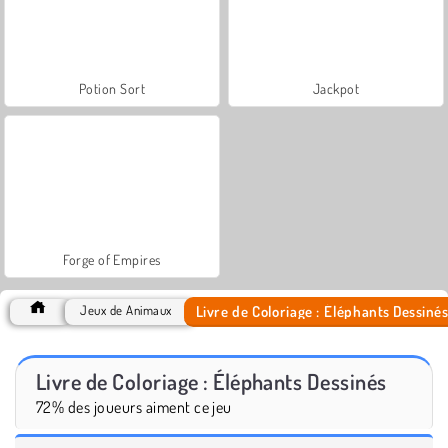
Potion Sort
Jackpot
Forge of Empires
Livre de Coloriage : Éléphants Dessinés
Jeux de Animaux
Livre de Coloriage : Éléphants Dessinés
72% des joueurs aiment ce jeu