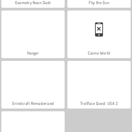
Geometry Neon Dash
Flip the Gun
Hanger
Casino World
Grindcraft Remasterized
Trollface Quest: USA 2