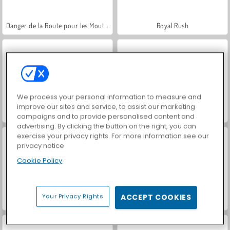
Danger de la Route pour les Moutons
Royal Rush
We process your personal information to measure and
improve our sites and service, to assist our marketing
Bergerie
Car Parking City Duel
campaigns and to provide personalised content and
advertising. By clicking the button on the right, you can
exercise your privacy rights. For more information see our
privacy notice
Cookie Policy
Your Privacy Rights
ACCEPT COOKIES
Hidden Object: Street of Secrets
World War 2 Shooter