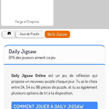
Forge of Empires
Daily Jigsaw
Jeux de Puzzle
Daily Jigsaw
51% des joueurs aiment ce jeu
Daily Jigsaw Online
est un jeu de réflexion qui
propose un nouveau puzzle chaque jour. Tu as le choix
entre 24, 54 ou 96 pièces de puzzle, et tu as également
plusieurs options de tri à ta disposition.
COMMENT JOUER À DAILY JIGSAW