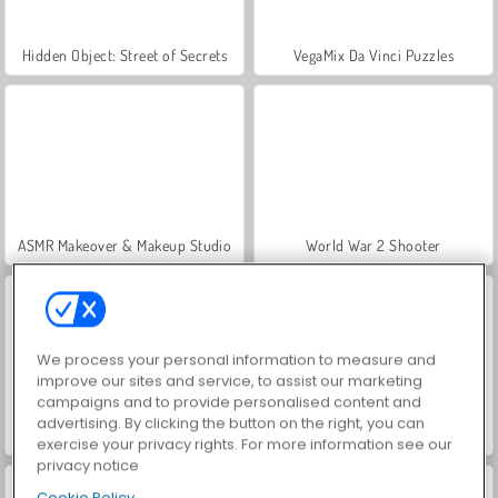
Hidden Object: Street of Secrets
VegaMix Da Vinci Puzzles
ASMR Makeover & Makeup Studio
World War 2 Shooter
We process your personal information to measure and
improve our sites and service, to assist our marketing
campaigns and to provide personalised content and
advertising. By clicking the button on the right, you can
Farm Merge Valley
Car Parking City Duel
exercise your privacy rights. For more information see our
privacy notice
Cookie Policy