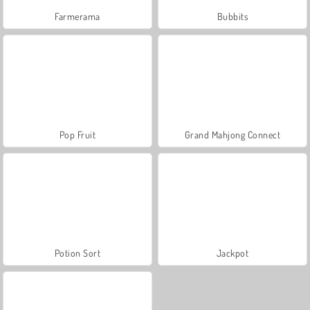
Farmerama
Bubbits
Pop Fruit
Grand Mahjong Connect
Potion Sort
Jackpot