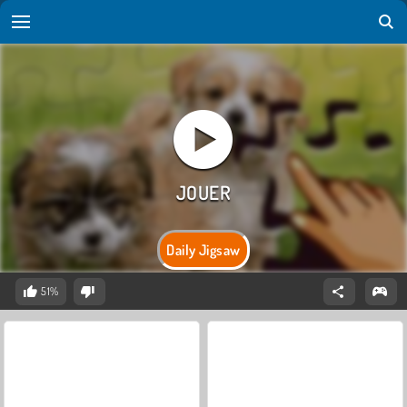
Daily Jigsaw
51%