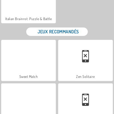
Italian Brainrot: Puzzle & Battle
JEUX RECOMMANDÉS
Sweet Match
Zen Solitaire