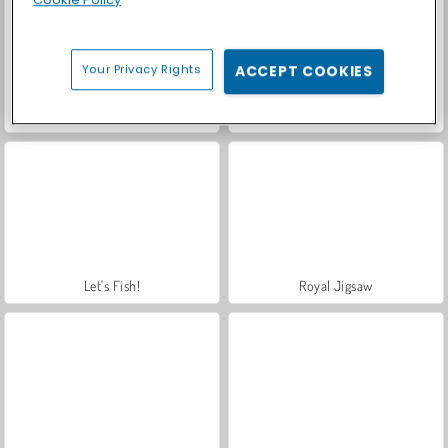
Your Privacy Rights
ACCEPT COOKIES
Casino World
Royal Story
Let's Fish!
Royal Jigsaw