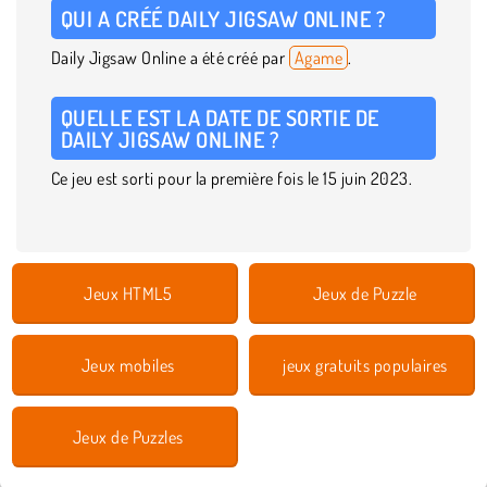
QUI A CRÉÉ DAILY JIGSAW ONLINE ?
Daily Jigsaw Online a été créé par
Agame
.
QUELLE EST LA DATE DE SORTIE DE
DAILY JIGSAW ONLINE ?
Ce jeu est sorti pour la première fois le 15 juin 2023.
Jeux HTML5
Jeux de Puzzle
Jeux mobiles
jeux gratuits populaires
Jeux de Puzzles