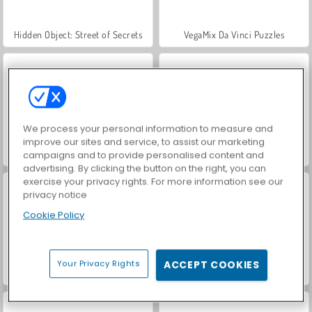
Hidden Object: Street of Secrets
VegaMix Da Vinci Puzzles
We process your personal information to measure and
improve our sites and service, to assist our marketing
Casino World
ASMR Makeover & Makeup Studio
campaigns and to provide personalised content and
advertising. By clicking the button on the right, you can
exercise your privacy rights. For more information see our
privacy notice
Cookie Policy
Your Privacy Rights
ACCEPT COOKIES
World War 2 Shooter
Farm Merge Valley