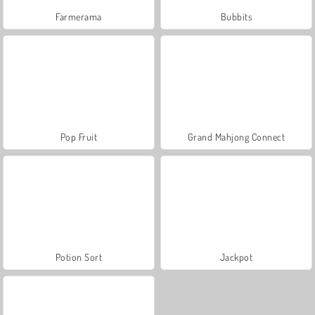
Farmerama
Bubbits
Pop Fruit
Grand Mahjong Connect
Potion Sort
Jackpot