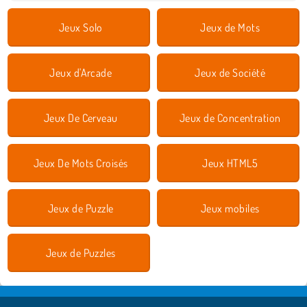
Jeux Solo
Jeux de Mots
Jeux d'Arcade
Jeux de Société
Jeux De Cerveau
Jeux de Concentration
Jeux De Mots Croisés
Jeux HTML5
Jeux de Puzzle
Jeux mobiles
Jeux de Puzzles