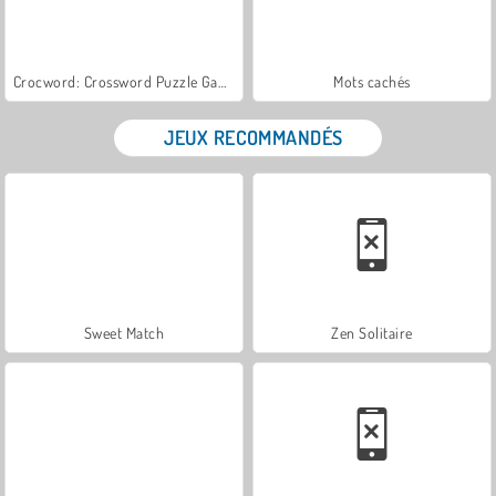
Crocword: Crossword Puzzle Game
Mots cachés
JEUX RECOMMANDÉS
Sweet Match
Zen Solitaire