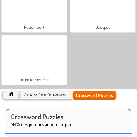
Potion Sort
Jackpot
Forge of Empires
Crossword Puzzles
Jeux de Jeux De Cerveau
Crossword Puzzles
70% des joueurs aiment ce jeu