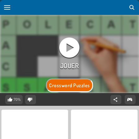
Crossword Puzzles
70%