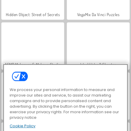
Hidden Object: Street of Secrets
VegaMix Da Vinci Puzzles
ASMR Makeover & Makeup Studio
World War 2 Shooter
We process your personal information to measure and
improve our sites and service, to assist our marketing
campaigns and to provide personalised content and
advertising. By clicking the button on the right, you can
exercise your privacy rights. For more information see our
Casino World
Farm Merge Valley
privacy notice
Cookie Policy