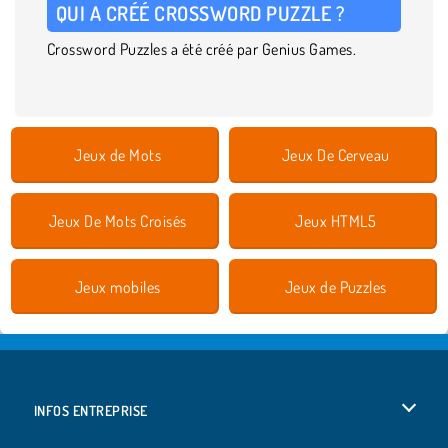
QUI A CRÉÉ CROSSWORD PUZZLE ?
Crossword Puzzles a été créé par Genius Games.
Jeux de Mots
Jeux De Cerveau
Jeux De Mots Croisés
Jeux HTML5
Jeux mobiles
Jeux de Puzzles
INFOS ENTREPRISE