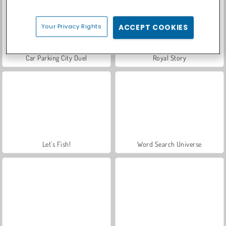
Your Privacy Rights
ACCEPT COOKIES
Car Parking City Duel
Royal Story
Let's Fish!
Word Search Universe