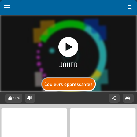
Couleurs oppressantes
95%