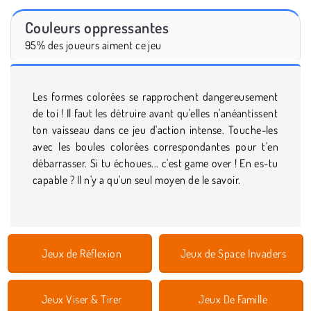
Couleurs oppressantes
95% des joueurs aiment ce jeu
Les formes colorées se rapprochent dangereusement
de toi ! Il faut les détruire avant qu'elles n'anéantissent
ton vaisseau dans ce jeu d'action intense. Touche-les
avec les boules colorées correspondantes pour t'en
débarrasser. Si tu échoues... c'est game over ! En es-tu
capable ? Il n'y a qu'un seul moyen de le savoir.
Jeux de Réflexion
Jeux de Space Invaders
Jeux Viser & Tirer
Jeux De Famille