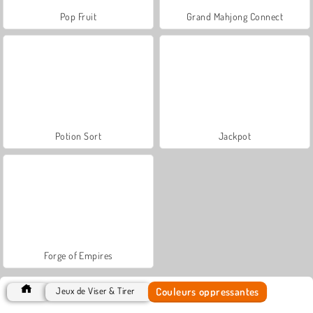
Pop Fruit
Grand Mahjong Connect
Potion Sort
Jackpot
Forge of Empires
Couleurs oppressantes
Jeux de Viser & Tirer