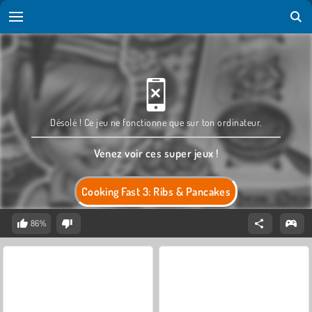
Désolé ! Ce jeu ne fonctionne que sur ton ordinateur.
Venez voir ces super jeux !
Cooking Fast 3: Ribs & Pancakes
86%