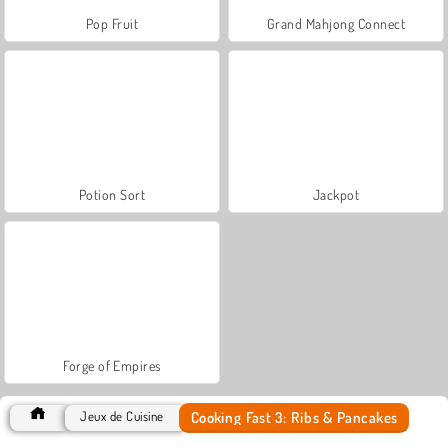
Pop Fruit
Grand Mahjong Connect
Potion Sort
Jackpot
Forge of Empires
Cooking Fast 3: Ribs & Pancakes
Jeux de Cuisine