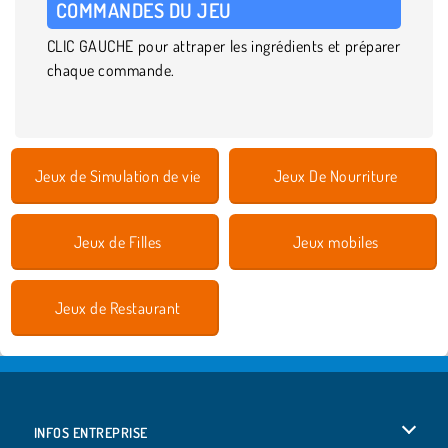
COMMANDES
DU JEU
CLIC GAUCHE pour attraper les ingrédients et préparer
chaque commande.
Jeux de Simulation de vie
Jeux De Nourriture
Jeux de Filles
Jeux mobiles
Jeux de Restaurant
INFOS ENTREPRISE