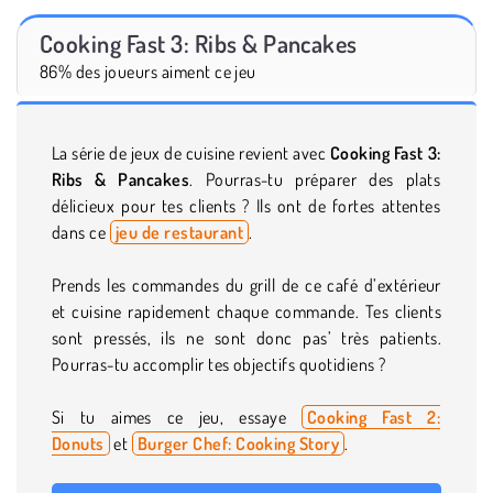
Cooking Fast 3: Ribs & Pancakes
86% des joueurs aiment ce jeu
La série de jeux de cuisine revient avec
Cooking Fast 3:
Ribs & Pancakes
. Pourras-tu préparer des plats
délicieux pour tes clients ? Ils ont de fortes attentes
dans ce
jeu de restaurant
.
Prends les commandes du grill de ce café d’extérieur
et cuisine rapidement chaque commande. Tes clients
sont pressés, ils ne sont donc pas’ très patients.
Pourras-tu accomplir tes objectifs quotidiens ?
Si tu aimes ce jeu, essaye
Cooking Fast 2:
Donuts
et
Burger Chef: Cooking Story
.