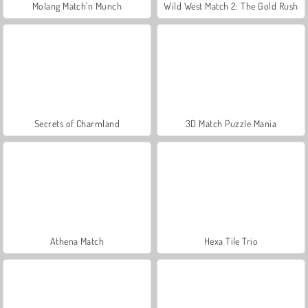
Molang Match'n Munch
Wild West Match 2: The Gold Rush
Secrets of Charmland
3D Match Puzzle Mania
Athena Match
Hexa Tile Trio