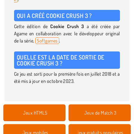
QUI A CRÉÉ COOKIE CRUSH 3 ?
Cette édition de
Cookie Crush 3
a été créée par
Agame en collaboration avec le développeur original
de la série,
Softgames
.
QUELLE EST LA DATE DE SORTIE DE
COOKIE CRUSH 3 ?
Ce jeu est sorti pour la première fois en juillet 2018 et a
été mis à jour en octobre 2023.
Jeux HTML5
Jeux de Match 3
Jeux mobiles
jeux gratuits populaires