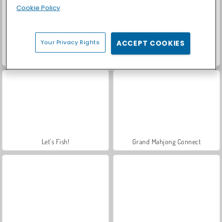
Cookie Policy
Your Privacy Rights
ACCEPT COOKIES
Casino World
Royal Story
Let's Fish!
Grand Mahjong Connect