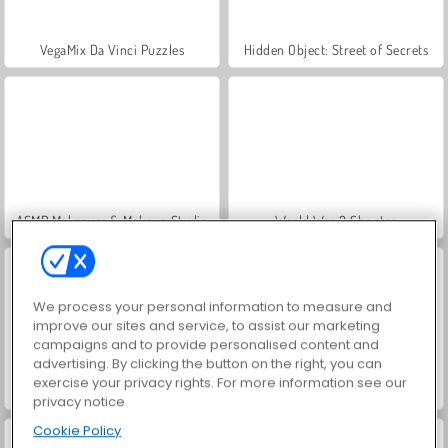
VegaMix Da Vinci Puzzles
Hidden Object: Street of Secrets
ASMR Makeover & Makeup Studio
World War 2 Shooter
We process your personal information to measure and
improve our sites and service, to assist our marketing
campaigns and to provide personalised content and
advertising. By clicking the button on the right, you can
exercise your privacy rights. For more information see our
Farm Merge Valley
Car Parking City Duel
privacy notice
Cookie Policy