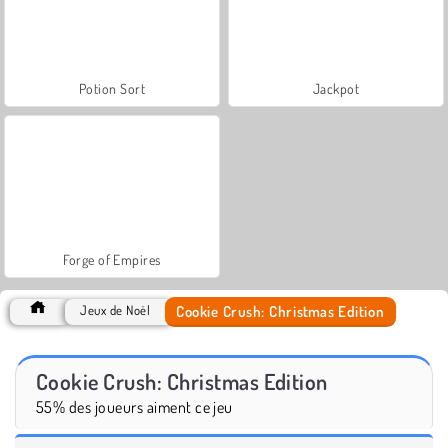
Potion Sort
Jackpot
Forge of Empires
Cookie Crush: Christmas Edition
Jeux de Noël
Cookie Crush: Christmas Edition
55% des joueurs aiment ce jeu