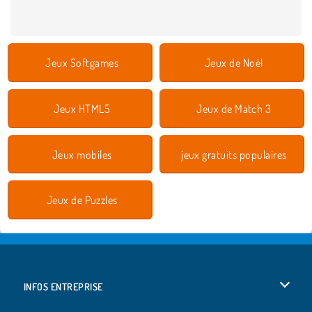
Jeux Softgames
Jeux de Noël
Jeux HTML5
Jeux de Match 3
Jeux mobiles
jeux gratuits populaires
Jeux de Puzzles
INFOS ENTREPRISE