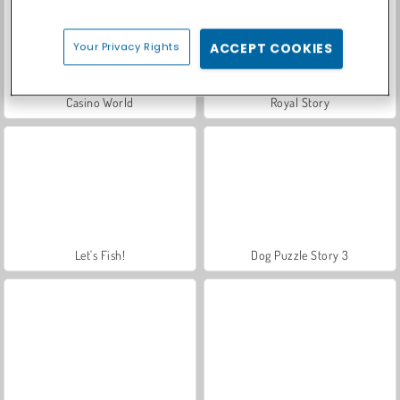
Your Privacy Rights
ACCEPT COOKIES
Casino World
Royal Story
Let's Fish!
Dog Puzzle Story 3