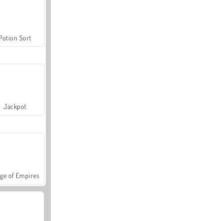
Potion Sort
Jackpot
ge of Empires