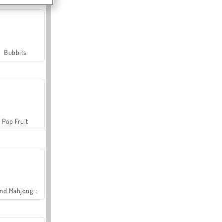
Bubbits
Pop Fruit
Grand Mahjong Connect