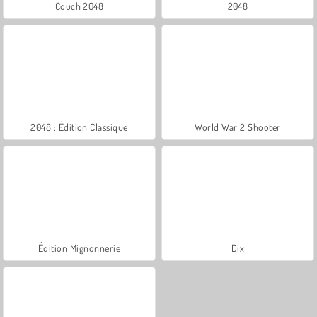
Couch 2048
2048
2048 : Édition Classique
World War 2 Shooter
Édition Mignonnerie
Dix