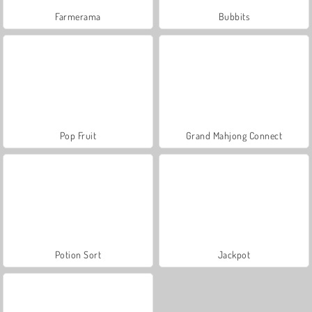
Farmerama
Bubbits
Pop Fruit
Grand Mahjong Connect
Potion Sort
Jackpot