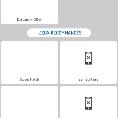
Darwinism 2048
JEUX RECOMMANDÉS
Sweet Match
Zen Solitaire