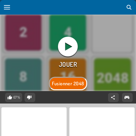
Fusionner 2048
67%