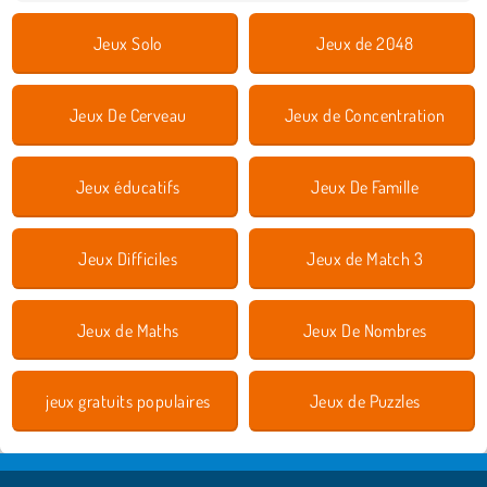
Jeux Solo
Jeux de 2048
Jeux De Cerveau
Jeux de Concentration
Jeux éducatifs
Jeux De Famille
Jeux Difficiles
Jeux de Match 3
Jeux de Maths
Jeux De Nombres
jeux gratuits populaires
Jeux de Puzzles