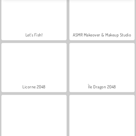
Let's Fish!
ASMR Makeover & Makeup Studio
Licorne 2048
Île Dragon 2048