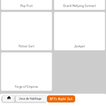
Pop Fruit
Grand Mahjong Connect
Potion Sort
Jackpot
Forge of Empires
BFFs Night Out
Jeux de Habillage