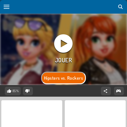
Hipsters vs. Rockers
85%