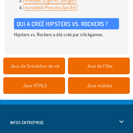
Princess: E-girl vs. Softgirl
Incredible Princess Eye Art
QUI A CRÉÉ HIPSTERS VS. ROCKERS ?
Hipsters vs. Rockers a été créé par iclickgames.
Jeux de Simulation de vie
Jeux de Filles
Jeux HTML5
Jeux mobiles
INFOS ENTREPRISE