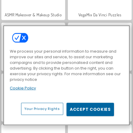
ASMR Makeover & Makeup Studio
VegaMix Da Vinci Puzzles
We process your personal information to measure and
improve our sites and service, to assist our marketing
campaigns and to provide personalised content and
Farm Merge Valley
Hidden Object: Street of Secrets
advertising. By clicking the button on the right, you can
exercise your privacy rights. For more information see our
privacy notice
Cookie Policy
Your Privacy Rights
ACCEPT COOKIES
World War 2 Shooter
Car Parking City Duel