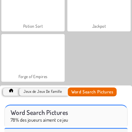
Potion Sort
Jackpot
Forge of Empires
Word Search Pictures
Jeux de Jeux De Famille
Word Search Pictures
78% des joueurs aiment ce jeu