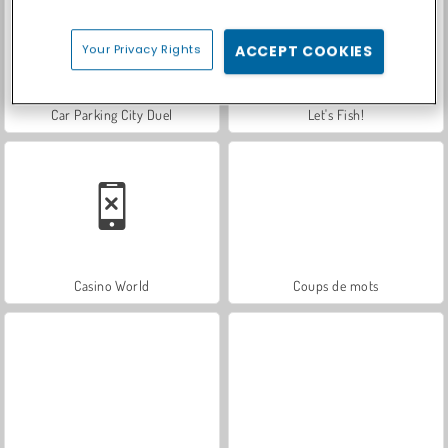
Your Privacy Rights
ACCEPT COOKIES
Car Parking City Duel
Let's Fish!
Casino World
Coups de mots