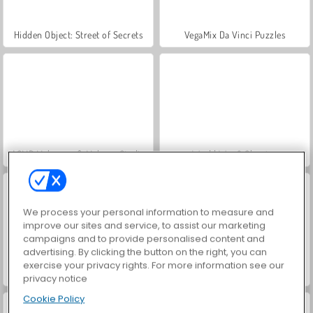
Hidden Object: Street of Secrets
VegaMix Da Vinci Puzzles
ASMR Makeover & Makeup Studio
World War 2 Shooter
We process your personal information to measure and
improve our sites and service, to assist our marketing
campaigns and to provide personalised content and
advertising. By clicking the button on the right, you can
exercise your privacy rights. For more information see our
Royal Story
Farm Merge Valley
privacy notice
Cookie Policy