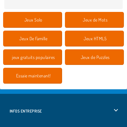
Jeux Solo
Jeux de Mots
Jeux De Famille
Jeux HTML5
jeux gratuits populaires
Jeux de Puzzles
Essaie maintenant!
INFOS ENTREPRISE
Conditions d’utilisation