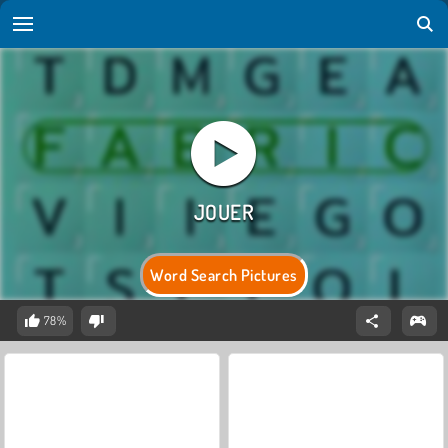
Word Search Pictures
78%