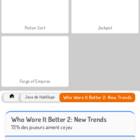
Potion Sort
Jackpot
Forge of Empires
Who Wore It Better 2: New Trends
Jeux de Habillage
Who Wore It Better 2: New Trends
72% des joueurs aiment ce jeu