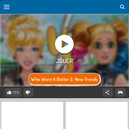
Who Wore It Better 2: New Trends
72%