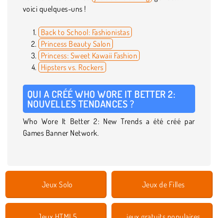
voici quelques-uns !
Back to School: Fashionistas
Princess Beauty Salon
Princess: Sweet Kawaii Fashion
Hipsters vs. Rockers
QUI A CRÉÉ WHO WORE IT BETTER 2:
NOUVELLES TENDANCES ?
Who Wore It Better 2: New Trends a été créé par
Games Banner Network.
Jeux Solo
Jeux de Filles
Jeux HTML5
jeux gratuits populaires