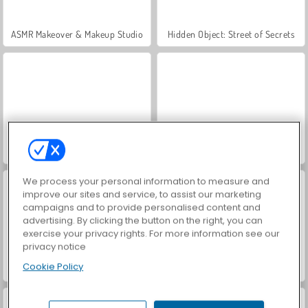
ASMR Makeover & Makeup Studio
Hidden Object: Street of Secrets
VegaMix Da Vinci Puzzles
Farm Merge Valley
We process your personal information to measure and
improve our sites and service, to assist our marketing
campaigns and to provide personalised content and
advertising. By clicking the button on the right, you can
exercise your privacy rights. For more information see our
privacy notice
Cookie Policy
Let's Fish!
Shopaholic Black Friday