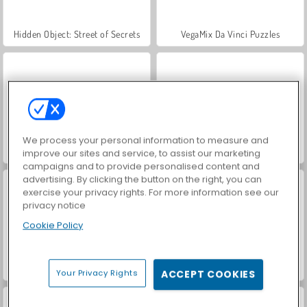
Hidden Object: Street of Secrets
VegaMix Da Vinci Puzzles
We process your personal information to measure and
ASMR Makeover & Makeup Studio
World War 2 Shooter
improve our sites and service, to assist our marketing
campaigns and to provide personalised content and
advertising. By clicking the button on the right, you can
exercise your privacy rights. For more information see our
privacy notice
Cookie Policy
Farm Merge Valley
Let's Fish!
Your Privacy Rights
ACCEPT COOKIES