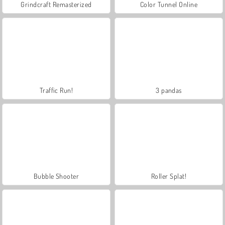
Grindcraft Remasterized
Color Tunnel Online
Traffic Run!
3 pandas
Bubble Shooter
Roller Splat!