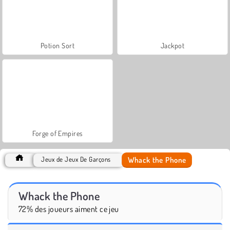
Potion Sort
Jackpot
Forge of Empires
Whack the Phone
Jeux de Jeux De Garçons
Whack the Phone
72% des joueurs aiment ce jeu