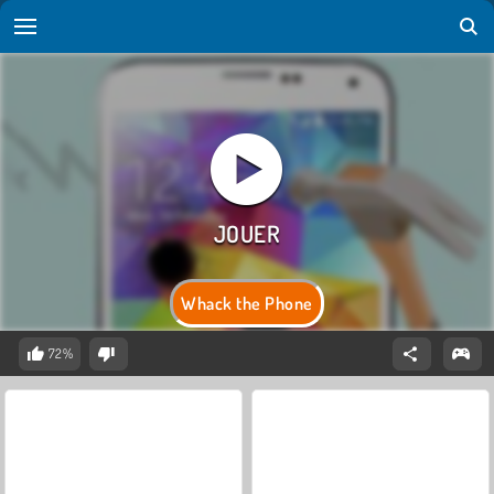
Whack the Phone
72%