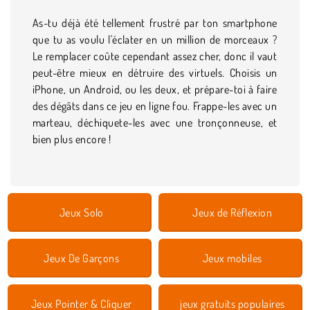
As-tu déjà été tellement frustré par ton smartphone
que tu as voulu l'éclater en un million de morceaux ?
Le remplacer coûte cependant assez cher, donc il vaut
peut-être mieux en détruire des virtuels. Choisis un
iPhone, un Android, ou les deux, et prépare-toi à faire
des dégâts dans ce jeu en ligne fou. Frappe-les avec un
marteau, déchiquete-les avec une tronçonneuse, et
bien plus encore !
Jeux Solo
Jeux de Réflexion
Jeux De Garçons
Jeux mobiles
Jeux Pointer & Cliquer
jeux gratuits populaires