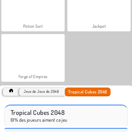
Potion Sort
Jackpot
Forge of Empires
Tropical Cubes 2048
Jeux de Jeux de 2048
Tropical Cubes 2048
61% des joueurs aiment ce jeu