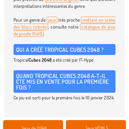
interprétations intéressantes du genre.
Pour un genre de
jeux
très proche
mettant en scène
des blocs colorés
, consulte notre
catalogue de jeux
de puzzle 10x10
.
QUI A CRÉÉ TROPICAL CUBES 2048 ?
Tropical
Cubes 2048
a été créé par IT-Hype.
QUAND TROPICAL CUBES 2048 A-T-IL
ÉTÉ MIS EN VENTE POUR LA PREMIÈRE
FOIS ?
Ce jeu est sorti pour la première fois le 10 janvier 2024.
Jeux de 2048
Jeux HTML5