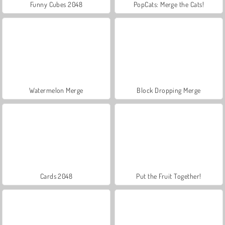
Funny Cubes 2048
PopCats: Merge the Cats!
Watermelon Merge
Block Dropping Merge
Cards 2048
Put the Fruit Together!