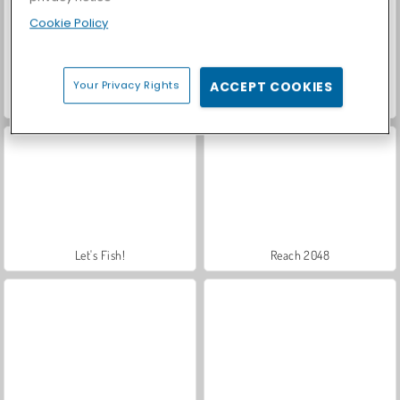
Cookie Policy
Your Privacy Rights
ACCEPT COOKIES
Casino World
Royal Story
Let's Fish!
Reach 2048