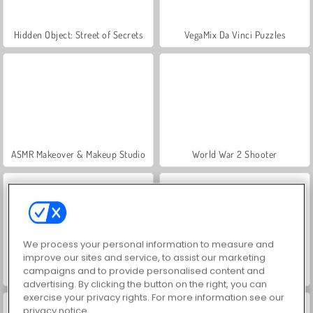
Hidden Object: Street of Secrets
VegaMix Da Vinci Puzzles
ASMR Makeover & Makeup Studio
World War 2 Shooter
We process your personal information to measure and
improve our sites and service, to assist our marketing
campaigns and to provide personalised content and
Farm Merge Valley
Car Parking City Duel
advertising. By clicking the button on the right, you can
exercise your privacy rights. For more information see our
privacy notice