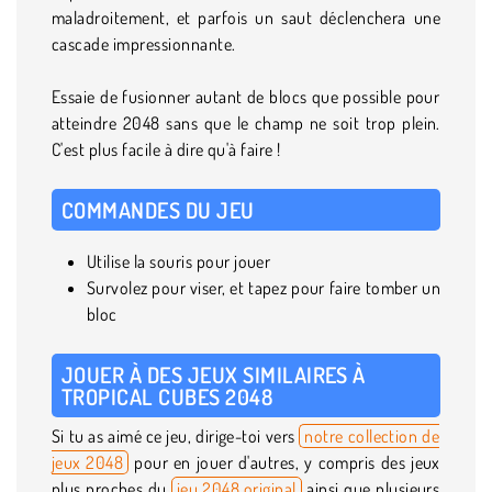
maladroitement, et parfois un saut déclenchera une
cascade impressionnante.
Essaie de fusionner autant de blocs que possible pour
atteindre 2048 sans que le champ ne soit trop plein.
C'est plus facile à dire qu'à faire !
COMMANDES DU JEU
Utilise la souris pour jouer
Survolez pour viser, et tapez pour faire tomber un
bloc
JOUER À DES JEUX SIMILAIRES À
TROPICAL CUBES 2048
Si tu as aimé ce jeu, dirige-toi vers
notre collection de
jeux 2048
pour en jouer d'autres, y compris des jeux
plus proches du
jeu 2048 original
ainsi que plusieurs