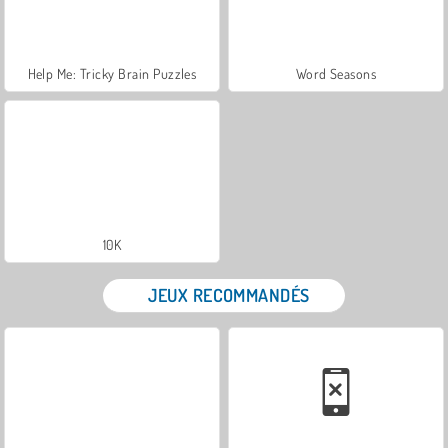
Help Me: Tricky Brain Puzzles
Word Seasons
10K
JEUX RECOMMANDÉS