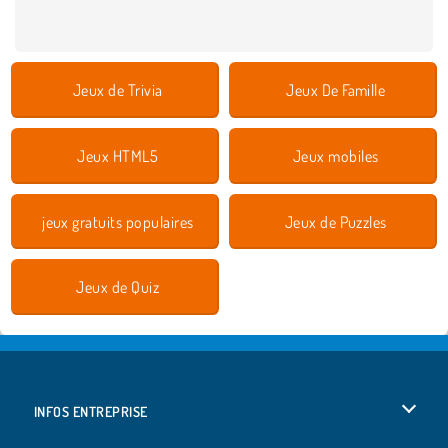
Jeux de Trivia
Jeux De Famille
Jeux HTML5
Jeux mobiles
jeux gratuits populaires
Jeux de Puzzles
Jeux de Quiz
INFOS ENTREPRISE