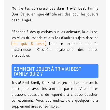
Montre tes connaissances dans
Trivia! Best Family
Quiz
. Ce jeu en ligne difficile est idéal pour les joueurs
de tous âges.
Réponds à des questions sur les animaux, la cuisine,
les villes du monde et des tas d’autres sujets dans ce
jeu quiz & tests
tout en explorant une île
mystérieuse. Récupère également des bonus
incroyables.
COMMENT JOUER À TRIVIA! BEST
FAMILY QUIZ ?
Trivia! Best Family Quiz est un jeu en ligne auquel tu
peux jouer avec tes amis et parents. Vous aurez
plusieurs occasions de répondre à chaque question
correctement. Vous apprendrez alors quelques faits
supplémentaires sur son sujet.