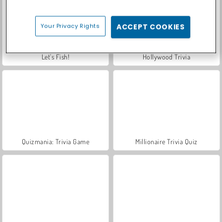
Your Privacy Rights
ACCEPT COOKIES
Let's Fish!
Hollywood Trivia
Quizmania: Trivia Game
Millionaire Trivia Quiz