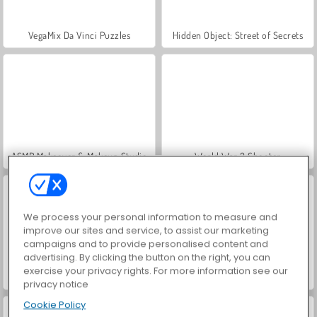
VegaMix Da Vinci Puzzles
Hidden Object: Street of Secrets
ASMR Makeover & Makeup Studio
World War 2 Shooter
We process your personal information to measure and
improve our sites and service, to assist our marketing
campaigns and to provide personalised content and
advertising. By clicking the button on the right, you can
exercise your privacy rights. For more information see our
Farm Merge Valley
Car Parking City Duel
privacy notice
Cookie Policy