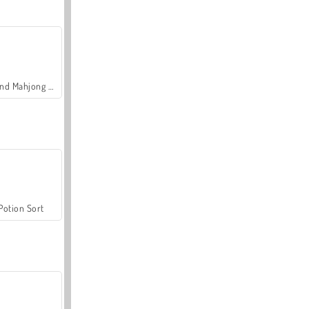
Grand Mahjong Connect
Potion Sort