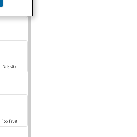
Farmerama
Bubbits
Pop Fruit