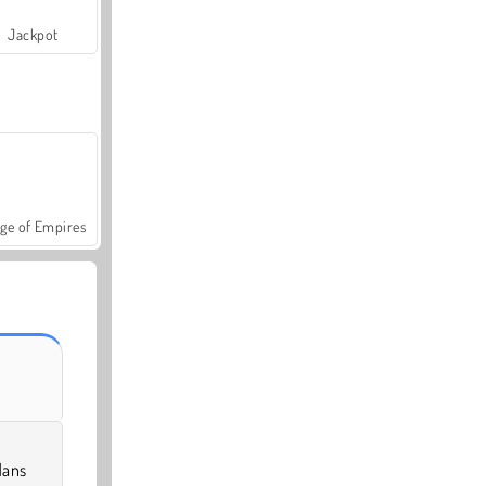
Jackpot
ge of Empires
dans