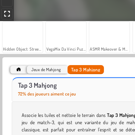
Hidden Object: Street of Secrets
VegaMix Da Vinci Puzzles
ASMR Makeover & Makeup Studio
Tap 3 Mahjong
Jeux de Mahjong
Mojicon Garden Connect
Mahjong Adventure: World Quest
Tap 3 Mahjong
72% des joueurs aiment ce jeu
Associe les tuiles et nettoie le terrain dans
Tap 3 Mahjon
jeu de match-3, qui est une variante du jeu de mah
classique, est parfait pour entraîner l'esprit et se dét