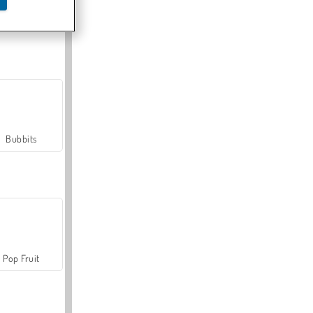
Farmerama
Bubbits
Pop Fruit