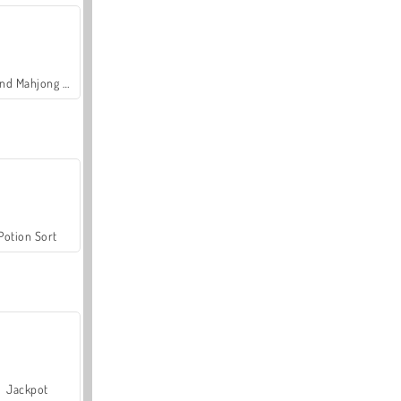
Grand Mahjong Connect
Potion Sort
Jackpot