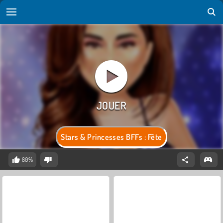
Stars & Princesses BFFs : Fête
80%