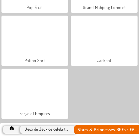
Pop Fruit
Grand Mahjong Connect
Potion Sort
Jackpot
Forge of Empires
Stars & Princesses BFFs : Fête
Jeux de Jeux de célébrités