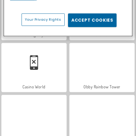
Your Privacy Rights
ACCEPT COOKIES
Car Parking City Duel
Let's Fish!
Casino World
Obby Rainbow Tower