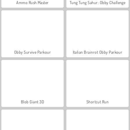
Ammo Rush Master
Tung Tung Sahur: Obby Challenge
Obby Survive Parkour
Italian Brainrot Obby Parkour
Blob Giant 3D
Shortcut Run