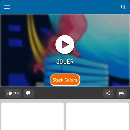
Stack Colors
71%