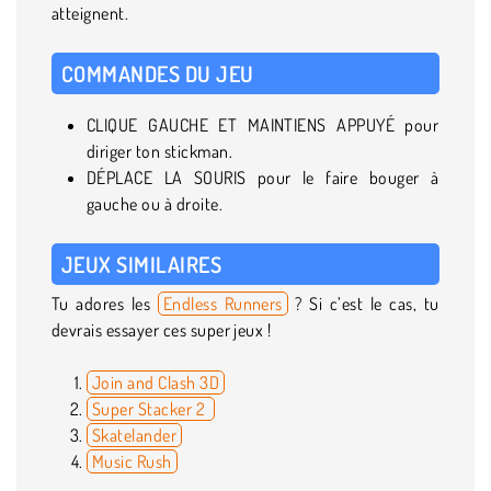
atteignent.
COMMANDES DU JEU
CLIQUE GAUCHE ET MAINTIENS APPUYÉ pour
diriger ton stickman.
DÉPLACE LA SOURIS pour le faire bouger à
gauche ou à droite.
JEUX SIMILAIRES
Tu adores les
Endless Runners
? Si c’est le cas, tu
devrais essayer ces super jeux !
Join and Clash 3D
Super Stacker 2
Skatelander
Music Rush