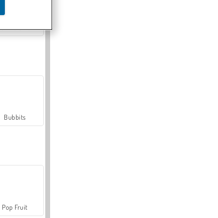
Farmerama
Bubbits
Pop Fruit