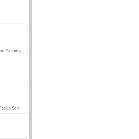
Grand Mahjong Connect
Potion Sort