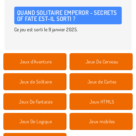
QUAND SOLITAIRE EMPEROR - SECRETS
OF FATE EST-IL SORTI ?
Ce jeu est sorti le 9 janvier 2025.
Jeux d'Aventure
Jeux De Cerveau
Jeux de Solitaire
Jeux de Cartes
Jeux De Fantaisie
Jeux HTML5
Jeux De Logique
Jeux mobiles