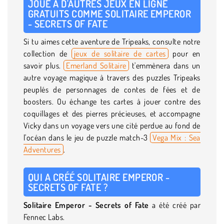
JOUE À D'AUTRES JEUX EN LIGNE
GRATUITS COMME SOLITAIRE EMPEROR
- SECRETS OF FATE
Si tu aimes cette aventure de Tripeaks, consulte notre
collection de
jeux de solitaire de cartes
pour en
savoir plus.
Emerland Solitaire
t'emmènera dans un
autre voyage magique à travers des puzzles Tripeaks
peuplés de personnages de contes de fées et de
boosters. Ou échange tes cartes à jouer contre des
coquillages et des pierres précieuses, et accompagne
Vicky dans un voyage vers une cité perdue au fond de
l'océan dans le jeu de puzzle match-3
Vega Mix : Sea
Adventures
.
QUI A CRÉÉ SOLITAIRE EMPEROR -
SECRETS OF FATE ?
Solitaire Emperor - Secrets of Fate
a été créé par
Fennec Labs.