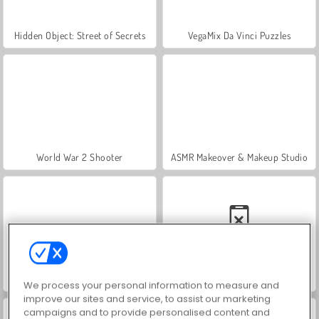
Hidden Object: Street of Secrets
VegaMix Da Vinci Puzzles
World War 2 Shooter
ASMR Makeover & Makeup Studio
Farm Merge Valley
Car Parking City Duel
We process your personal information to measure and
improve our sites and service, to assist our marketing
campaigns and to provide personalised content and