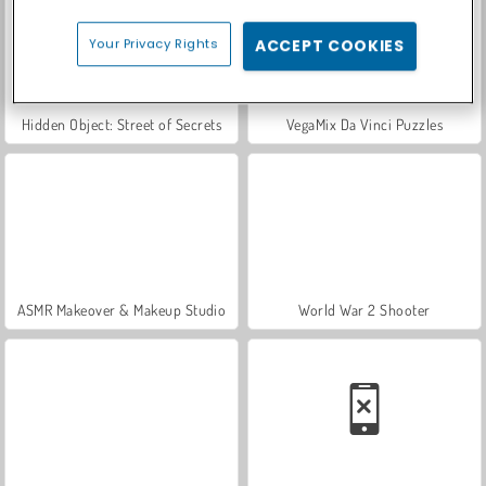
Your Privacy Rights
ACCEPT COOKIES
Hidden Object: Street of Secrets
VegaMix Da Vinci Puzzles
ASMR Makeover & Makeup Studio
World War 2 Shooter