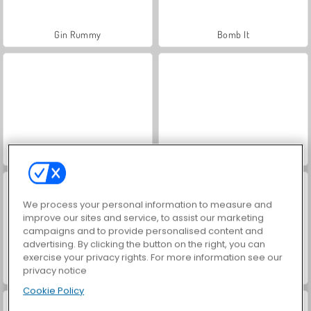
Gin Rummy
Bomb It
Le roi Mahjong
Royal Story
We process your personal information to measure and
improve our sites and service, to assist our marketing
campaigns and to provide personalised content and
advertising. By clicking the button on the right, you can
exercise your privacy rights. For more information see our
privacy notice
Mergest Kingdom
Forge of Empires
Cookie Policy