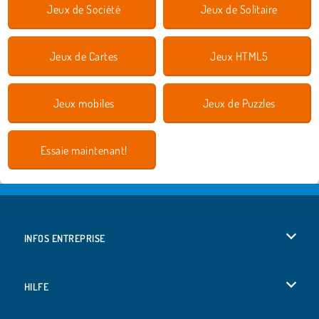
Jeux de Société
Jeux de Solitaire
Jeux de Cartes
Jeux HTML5
Jeux mobiles
Jeux de Puzzles
Essaie maintenant!
INFOS ENTREPRISE
Conditions d’utilisation
HILFE
Politique De Protection De La Vie Privée