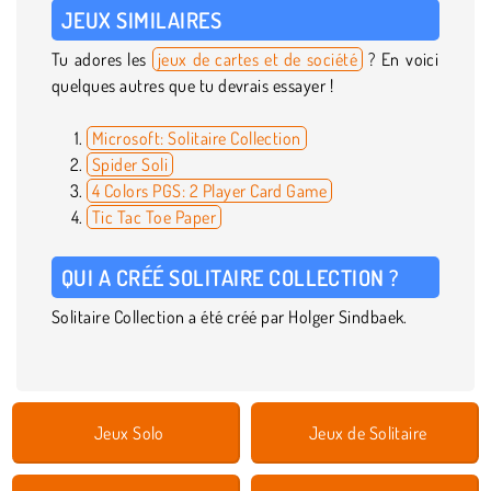
JEUX SIMILAIRES
Tu adores les
jeux de cartes et de société
? En voici
quelques autres que tu devrais essayer !
Microsoft: Solitaire Collection
Spider Soli
4 Colors PGS: 2 Player Card Game
Tic Tac Toe Paper
QUI A CRÉÉ SOLITAIRE COLLECTION ?
Solitaire Collection a été créé par Holger Sindbaek.
Jeux Solo
Jeux de Solitaire