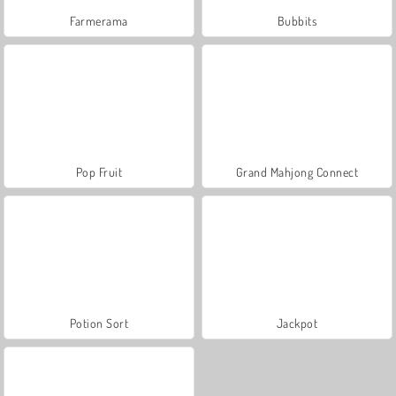
Farmerama
Bubbits
Pop Fruit
Grand Mahjong Connect
Potion Sort
Jackpot