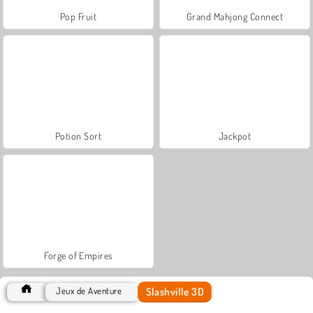
Pop Fruit
Grand Mahjong Connect
Potion Sort
Jackpot
Forge of Empires
Slashville 3D
Jeux de Aventure