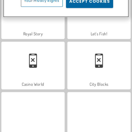
Your Privacy Rights
ACCEPT COOKIES
Royal Story
Let's Fish!
Casino World
City Blocks