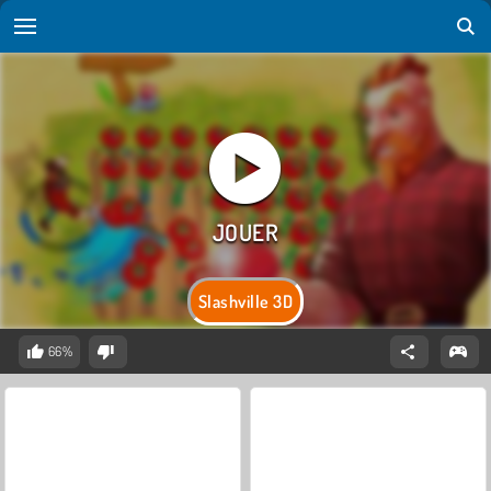
Slashville 3D
66%