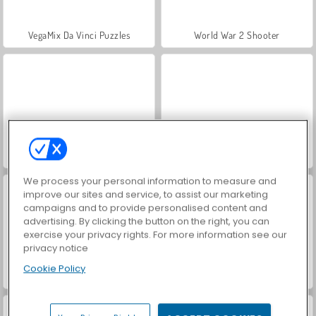
VegaMix Da Vinci Puzzles
World War 2 Shooter
Hidden Object: Street of Secrets
ASMR Makeover & Makeup Studio
We process your personal information to measure and
improve our sites and service, to assist our marketing
campaigns and to provide personalised content and
advertising. By clicking the button on the right, you can
exercise your privacy rights. For more information see our
privacy notice
Cookie Policy
Farm Merge Valley
Car Parking City Duel