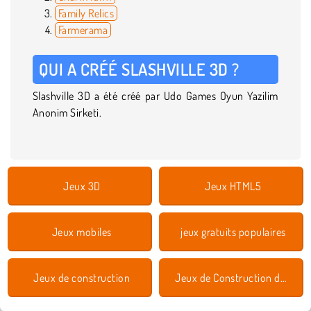
Family Relics
Farmerama
QUI A CRÉÉ SLASHVILLE 3D ?
Slashville 3D a été créé par Udo Games Oyun Yazilim
Anonim Sirketi.
Jeux 3D
Jeux HTML5
Jeux mobiles
jeux gratuits populaires
Jeux de construction
Jeux de Construction de Ville