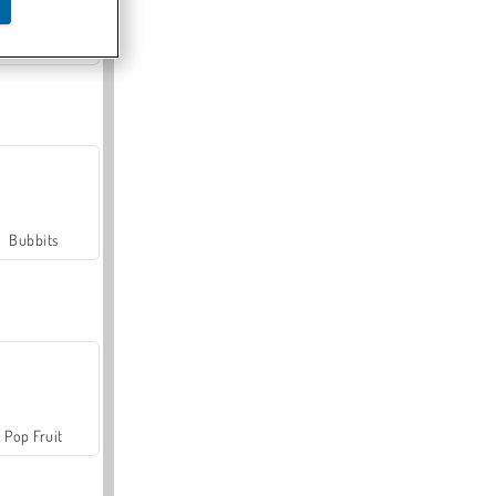
Farmerama
Bubbits
Pop Fruit