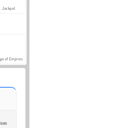
Jackpot
ge of Empires
ises