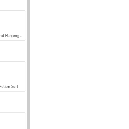
Grand Mahjong Connect
Potion Sort