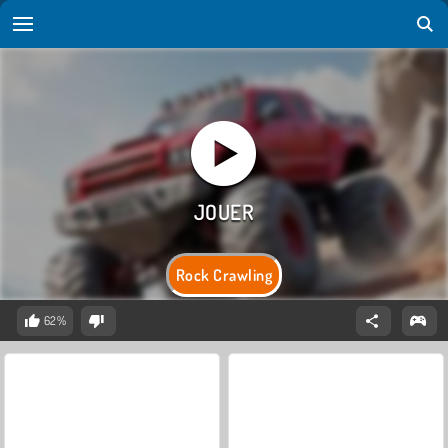
Rock Crawling
62%