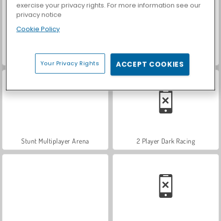
exercise your privacy rights. For more information see our
privacy notice
Cookie Policy
Traffic Tour
Epic Stunts PVP 3D
Your Privacy Rights
ACCEPT COOKIES
Stunt Multiplayer Arena
2 Player Dark Racing