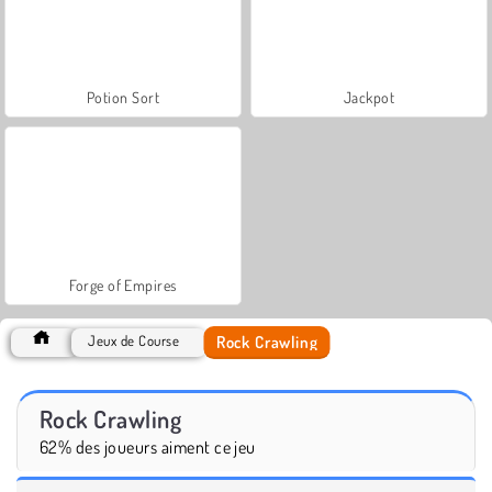
Potion Sort
Jackpot
Forge of Empires
Rock Crawling
Jeux de Course
Rock Crawling
62% des joueurs aiment ce jeu