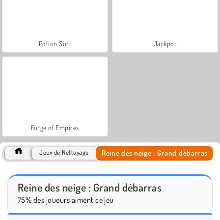
Potion Sort
Jackpot
Forge of Empires
Reine des neige : Grand débarras
Jeux de Nettoyage
Reine des neige : Grand débarras
75% des joueurs aiment ce jeu