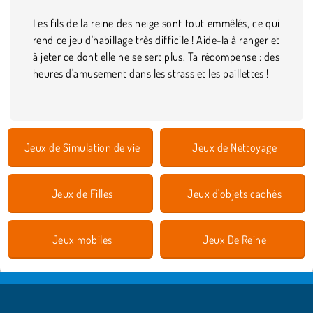
Les fils de la reine des neige sont tout emmêlés, ce qui
rend ce jeu d'habillage très difficile ! Aide-la à ranger et
à jeter ce dont elle ne se sert plus. Ta récompense : des
heures d'amusement dans les strass et les paillettes !
Jeux de Simulation de vie
Jeux de Nettoyage
Jeux de Filles
Jeux d'objets cachés
Jeux mobiles
Jeux De Reine