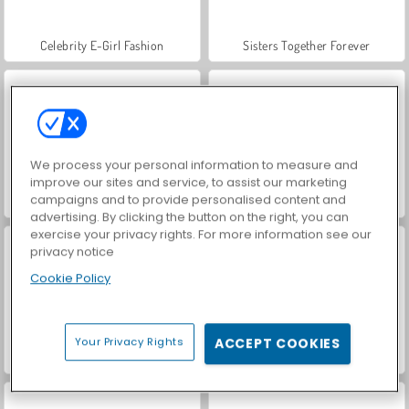
Celebrity E-Girl Fashion
Sisters Together Forever
We process your personal information to measure and
improve our sites and service, to assist our marketing
campaigns and to provide personalised content and
K-Pop Adventure
ASMR Makeover & Makeup Studio
advertising. By clicking the button on the right, you can
exercise your privacy rights. For more information see our
privacy notice
Cookie Policy
Your Privacy Rights
ACCEPT COOKIES
Hidden Object: Street of Secrets
Farm Merge Valley