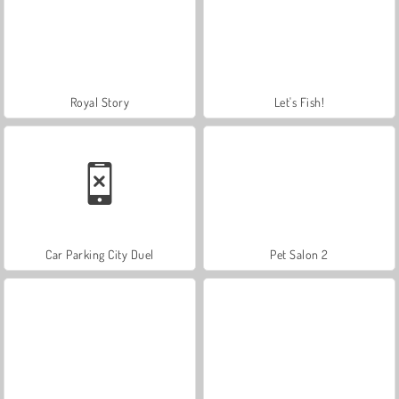
Royal Story
Let's Fish!
Car Parking City Duel
Pet Salon 2