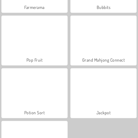
Farmerama
Bubbits
Pop Fruit
Grand Mahjong Connect
Potion Sort
Jackpot