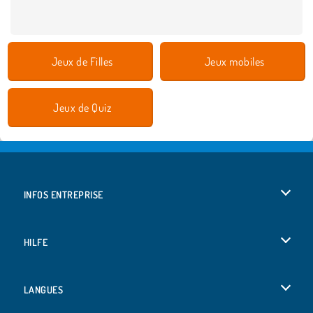
Jeux de Filles
Jeux mobiles
Jeux de Quiz
INFOS ENTREPRISE
Conditions d’utilisation
HILFE
Politique De Protection De La Vie Privée
Hilfe
LANGUES