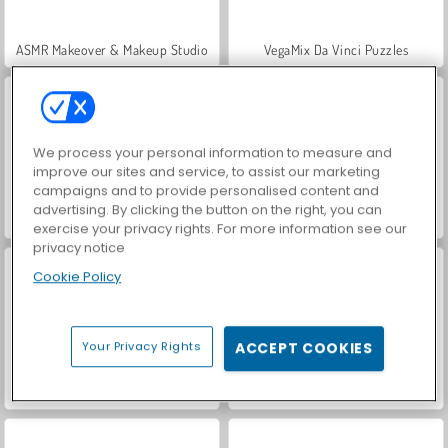
ASMR Makeover & Makeup Studio
VegaMix Da Vinci Puzzles
We process your personal information to measure and
improve our sites and service, to assist our marketing
campaigns and to provide personalised content and
advertising. By clicking the button on the right, you can
Farm Merge Valley
Hidden Object: Street of Secrets
exercise your privacy rights. For more information see our
privacy notice
Cookie Policy
Your Privacy Rights
ACCEPT COOKIES
World War 2 Shooter
Casino World