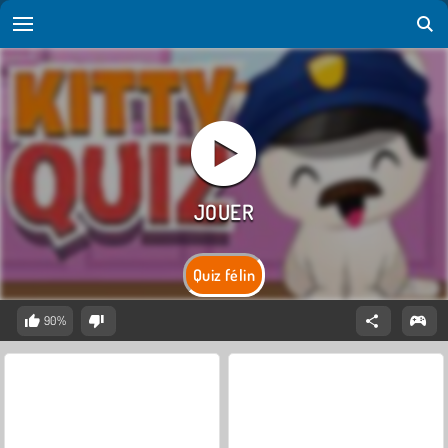
Quiz félin
90%