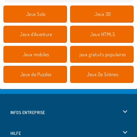
Jeux Solo
Jeux 3D
Jeux d'Aventure
Jeux HTML5
Jeux mobiles
jeux gratuits populaires
Jeux de Puzzles
Jeux De Sirènes
INFOS ENTREPRISE
Conditions d’utilisation
HILFE