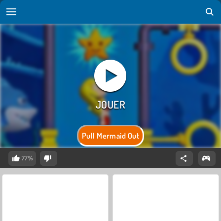
Pull Mermaid Out
77%