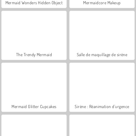
Mermaid Wonders Hidden Object
Mermaidcore Makeup
The Trendy Mermaid
Salle de maquillage de sirène
Mermaid Glitter Cupcakes
Sirène : Réanimation d'urgence