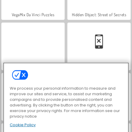
VegaMix Da Vinci Puzzles
Hidden Object: Street of Secrets
World War 2 Shooter
Car Parking City Duel
We process your personal information to measure and
improve our sites and service, to assist our marketing
campaigns and to provide personalised content and
advertising. By clicking the button on the right, you can
exercise your privacy rights. For more information see our
ASMR Makeover & Makeup Studio
Farm Merge Valley
privacy notice
Cookie Policy