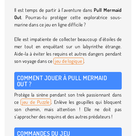
Il est temps de partir à l’aventure dans
Pull Mermaid
Out
. Pourras-tu protéger cette exploratrice sous-
marine dans ce jeu en ligne difficile ?
Elle est impatiente de collecter beaucoup d’étoiles de
mer tout en enquêtant sur un labyrinthe étrange.
Aide-la à éviter les requins et autres dangers pendant
son voyage dans ce
jeu de logique
.
COMMENT JOUER À PULL MERMAID
OUT ?
Protège la sirène pendant son trek passionnant dans
ce
jeu de Puzzle
. Enlève les goupilles qui bloquent
son chemin, mais attention ! Elle ne doit pas
s’approcher des requins et des autres prédateurs !
COMMANDES DU JEU