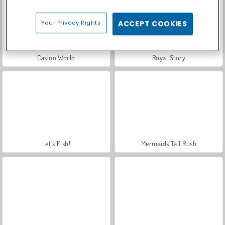
Your Privacy Rights
ACCEPT COOKIES
Casino World
Royal Story
Let's Fish!
Mermaids Tail Rush