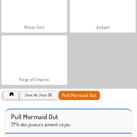
Potion Sort
Jackpot
Forge of Empires
Pull Mermaid Out
Jeux de Jeux 3D
Pull Mermaid Out
77% des joueurs aiment ce jeu